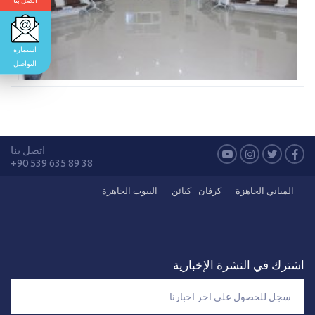
استمارة
التواصل
اتصل بنا
+90 539 635 89 38
المباني الجاهزة
كرفان
كبائن
البيوت الجاهزة
اشترك في النشرة الإخبارية