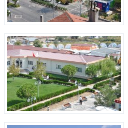
Karmod United Kingdom
Karmod Magyarország
Karmod Canada
Karmod Norge
Karmod Schweiz