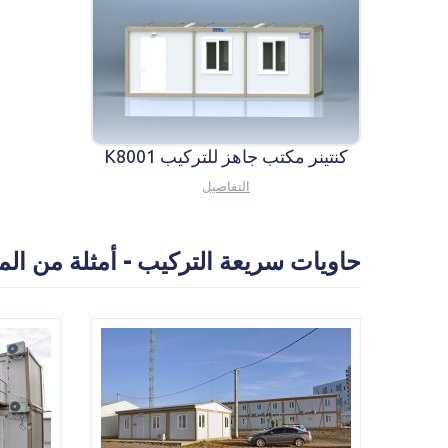
كنتينر مكتب جاهز للتركيب K8001
التفاصيل
حاويات سريعة التركيب - أمثلة من الم