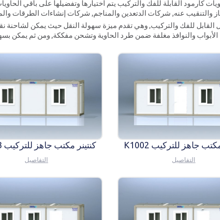
ات كارمود القابلة للفك والتركيب يتم اختيارها وتفضيلها على باقي الحاويا
 والتنقيب عنه, شركات الدتعدين والمناجم, شركات إنشاءات الطرقات وال
كتب جاهز للتركيب K1002
كنتينر مكتب جاهز للتركيب K1003
التفاصيل
التفاصيل