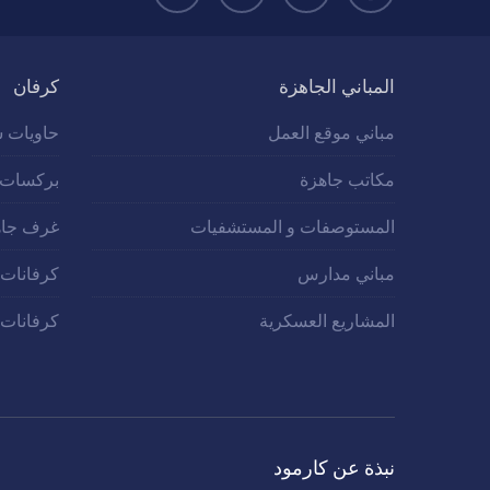
المباني الجاهزة
كرفان
مباني موقع العمل
حاويات س
مكاتب جاهزة
بركسات
المستوصفات و المستشفيات
غرف جاه
مباني مدارس
كرفانات
المشاريع العسكرية
كرفانات 
نبذة عن كارمود