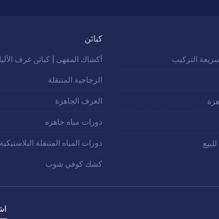
كبائن
ريعة التركيب
أكشاك المقهى | كبائن غرف الألي
الزجاجية المتنقلة
الغرف الجاهزة
زة
دورات مياه جاهزه
دورات المياه المتنقلة البلاستيكية
للبيع
كشك كوفي شوب
اش