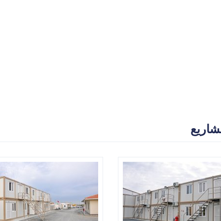
شاريع