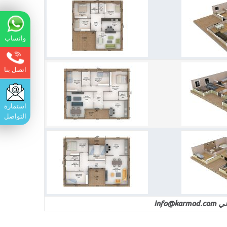
واتساب
اتصل بنا
استمارة
التواصل
inf