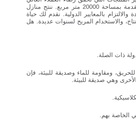
الجاهزة نستخدم التكنولوجيا المبتكرة في منشآتنا الإنتاجية المتقدمة بمساحة 20000 متر مربع. ننتج منازل
الالتزام بالمعايير الدولية. نقدم لك حياة
تاج، والاستخدام المريح لسنوات عديدة. هل
ولة ذات الصلة
.
للحريق، ومقاومة للماء وصديقة للبيئة، فإن
لأخرى وهي صديقة للبيئة.
كلاسيكية.
ي الخاصة بهم.