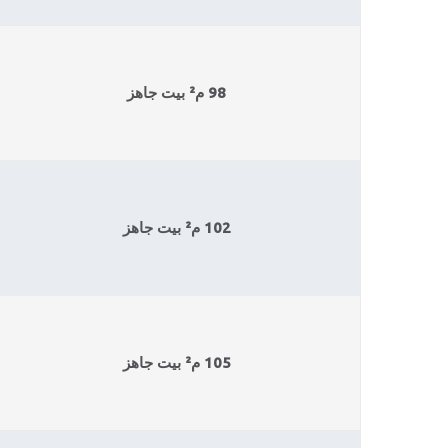
98 م² بيت جاهز
102 م² بيت جاهز
105 م² بيت جاهز