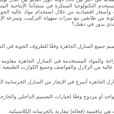
سعار اقتصادية من خلال استخدام مواد عالية الجودة و
مكونة من طابقين مع ميزات سهولة التركيب، وسرعة الإن
لذي يدور في ذهنك؟
يم جميع المنازل الجاهزة وفقًا للظروف الجوية في الد
لراحة والمواد المستخدمة في المنازل الجاهزة مقاومة 
عالية من الزلازل والعواصف وجميع الكوارث الطبيعية ا
نازل الجاهزة أسرع في الإنجاز من المنازل الخرسانية ال
احد أو مزدوج وفقًا لخيارات التصميم الداخلي والخارج
هي تنافسية (فعالة) مقارنة بالخرسانة الكلاسيكية
.