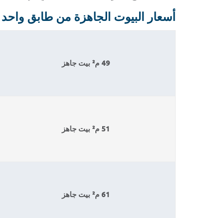
أسعار البيوت الجاهزة من طابق واحد
49 م² بيت جاهز
51 م² بيت جاهز
61 م² بيت جاهز