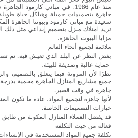
منذ عام 1986. في مباني
كارمود
جاهزة بتصميمات جميلة وهياكل حياة طويلة وأ
سعيدة مع مباني
كارمود
وبيوتنا الجاهزة ال
تريد امتلاك منزل بتصميم إبداعي مثل ذلك ا
مزايا البيوت الجاهزة.
ملائمة لجميع أنحاء العالم
بغض النظر عن البلد الذي تعيش فيه. تم تصم
حماية عالية وصديقة للبيئة.
نظرًا لأن المرونة فيما يتعلق بالتصميم، وا
جميع مشاريع المنازل الجاهزة محمية بدرجة 
جاهزة في وقت قصير.
لأنها جاهزة لتجميع المواد، عادة ما تكون الم
خيارات التصميمات الخاصة.
قد يفضل العملاء المنازل المكونة من طابق و
فعاله من حيث التكلفه
تكلفة جميع المواد المستخدمة في الإنشاءات 