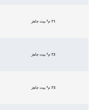
71 م² بيت جاهز
73 م² بيت جاهز
75 م² بيت جاهز